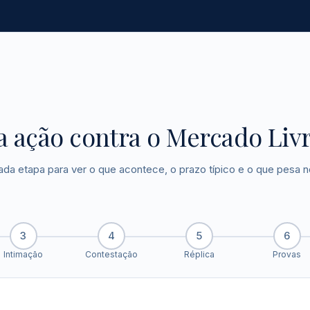
 ação contra o Mercado Liv
ada etapa para ver o que acontece, o prazo típico e o que pesa n
3
4
5
6
Intimação
Contestação
Réplica
Provas