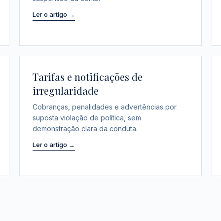
Ler o artigo →
Tarifas e notificações de
irregularidade
Cobranças, penalidades e advertências por
suposta violação de política, sem
demonstração clara da conduta.
Ler o artigo →