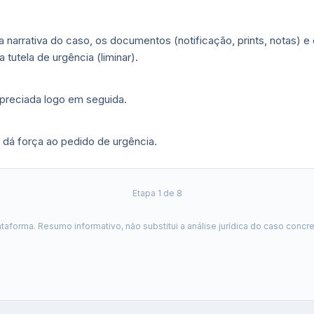
 narrativa do caso, os documentos (notificação, prints, notas) e
a tutela de urgência (liminar).
apreciada logo em seguida.
e dá força ao pedido de urgência.
Etapa 1 de 8
taforma. Resumo informativo, não substitui a análise jurídica do caso concre