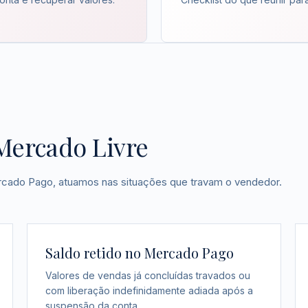
Mercado Livre
rcado Pago, atuamos nas situações que travam o vendedor.
Saldo retido no Mercado Pago
Valores de vendas já concluídas travados ou
com liberação indefinidamente adiada após a
suspensão da conta.