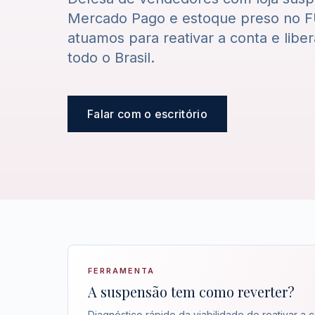
Mercado Pago e estoque preso no FU
atuamos para reativar a conta e libe
todo o Brasil.
Falar com o escritório
FERRAMENTA
A suspensão tem como reverter?
Diagnóstico rápido da viabilidade de reativar a 