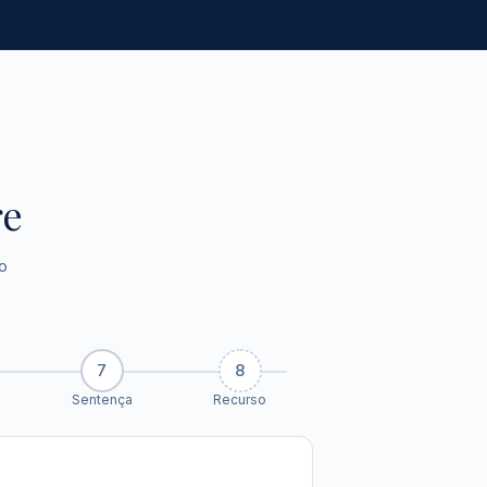
re
o
7
8
Sentença
Recurso