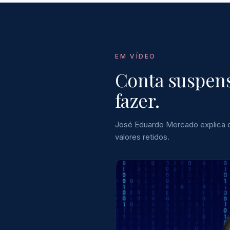
EM VÍDEO
Conta suspens
fazer.
José Eduardo Mercado explica os
valores retidos.