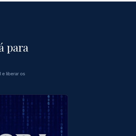
á para
e liberar os