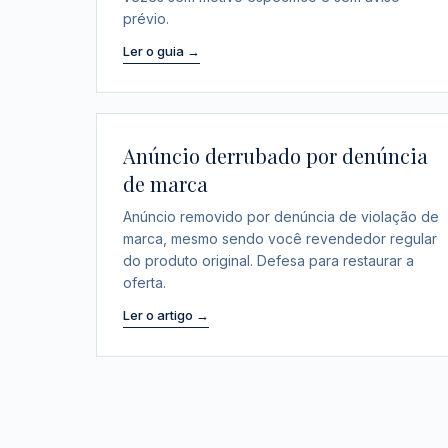
prévio.
Ler o guia →
Anúncio derrubado por denúncia
de marca
Anúncio removido por denúncia de violação de
marca, mesmo sendo você revendedor regular
do produto original. Defesa para restaurar a
oferta.
Ler o artigo →