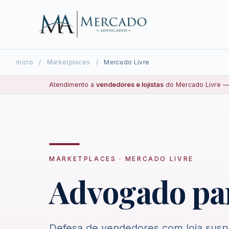
Início
/
Marketplaces
/
Mercado Livre
Atendimento a
vendedores e lojistas
do Mercado Livre — 
MARKETPLACES · MERCADO LIVRE
Advogado par
Defesa de vendedores com loja suspe