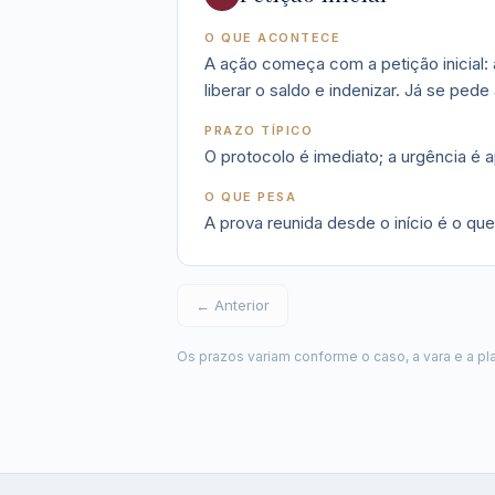
O QUE ACONTECE
A ação começa com a petição inicial: a
liberar o saldo e indenizar. Já se pede 
PRAZO TÍPICO
O protocolo é imediato; a urgência é 
O QUE PESA
A prova reunida desde o início é o qu
← Anterior
Os prazos variam conforme o caso, a vara e a pla