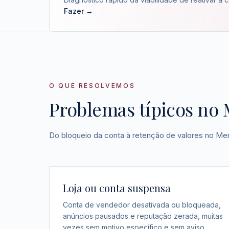
Fazer →
O QUE RESOLVEMOS
Problemas típicos no 
Do bloqueio da conta à retenção de valores no Me
Loja ou conta suspensa
Conta de vendedor desativada ou bloqueada,
anúncios pausados e reputação zerada, muitas
vezes sem motivo específico e sem aviso