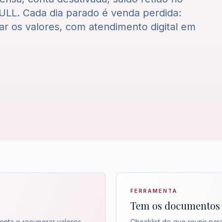
LL. Cada dia parado é venda perdida:
rar os valores, com atendimento digital em
FERRAMENTA
Tem os documentos 
conta e recuperar valores.
Checklist do que reunir para