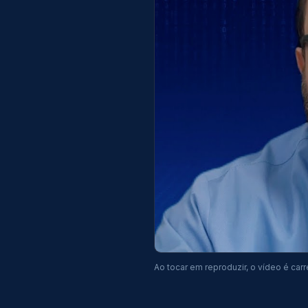
Ao tocar em reproduzir, o vídeo é ca