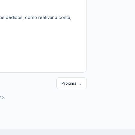
 os pedidos, como reativar a conta,
Próxima →
to.