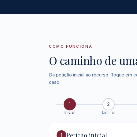
COMO FUNCIONA
O caminho de uma
Da petição inicial ao recurso. Toque em c
caso.
1
2
Inicial
Liminar
Petição inicial
1