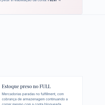
Estoque preso no FULL
Mercadorias paradas no fulfillment, com
cobrança de armazenagem continuando a
correr mesmo com a conta bloqueada.