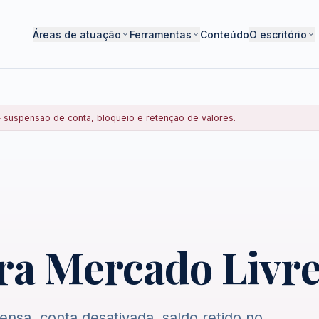
Áreas de atuação
Ferramentas
Conteúdo
O escritório
suspensão de conta, bloqueio e retenção de valores.
a Mercado Livre
nsa, conta desativada, saldo retido no