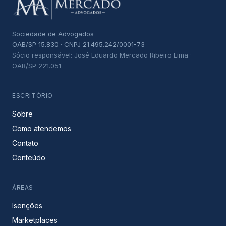
Sociedade de Advogados
OAB/SP 15.830 · CNPJ 21.495.242/0001-73
Sócio responsável: José Eduardo Mercado Ribeiro Lima ·
OAB/SP 221.051
ESCRITÓRIO
Sobre
Como atendemos
Contato
Conteúdo
ÁREAS
Isenções
Marketplaces