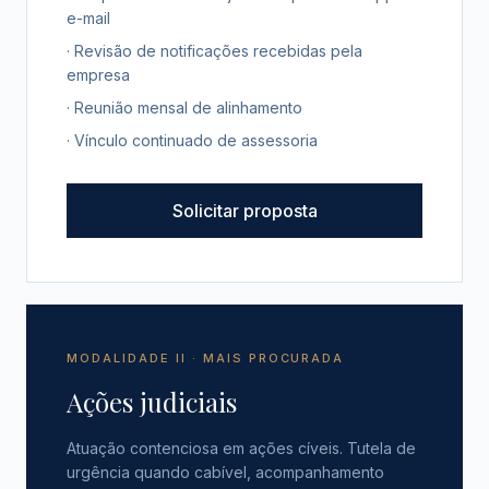
e-mail
· Revisão de notificações recebidas pela
empresa
· Reunião mensal de alinhamento
· Vínculo continuado de assessoria
Solicitar proposta
MODALIDADE II · MAIS PROCURADA
Ações judiciais
Atuação contenciosa em ações cíveis. Tutela de
urgência quando cabível, acompanhamento