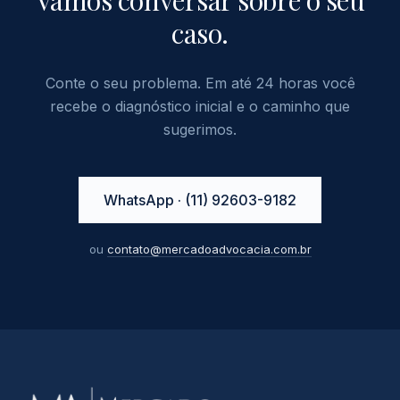
Vamos conversar sobre o seu
caso.
Conte o seu problema. Em até 24 horas você
recebe o diagnóstico inicial e o caminho que
sugerimos.
WhatsApp · (11) 92603-9182
ou
contato@mercadoadvocacia.com.br