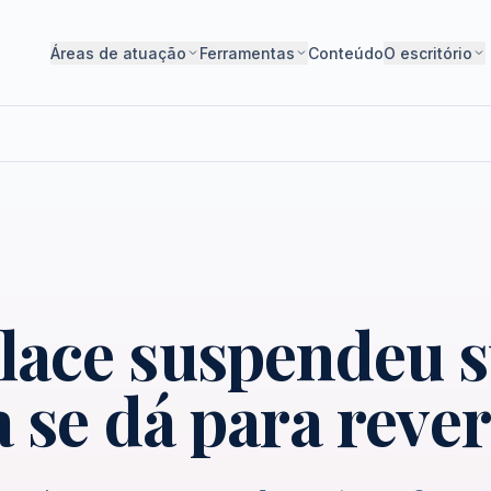
Áreas de atuação
Ferramentas
Conteúdo
O escritório
lace suspendeu 
 se dá para rever