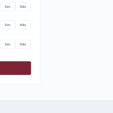
Sim
Não
Sim
Não
Sim
Não