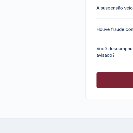
A suspensão veio
Houve fraude comp
Você descumpriu u
avisado?