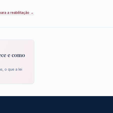
ara a reabilitação →
ece e como
, o que a lei