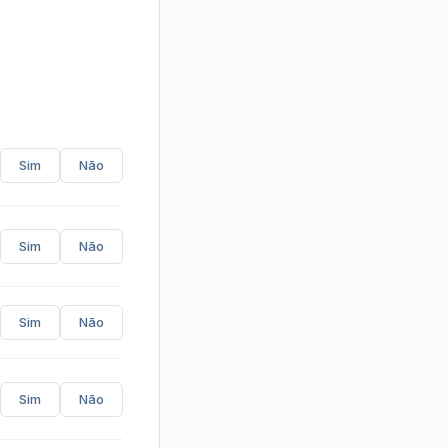
Sim
Não
Sim
Não
Sim
Não
Sim
Não