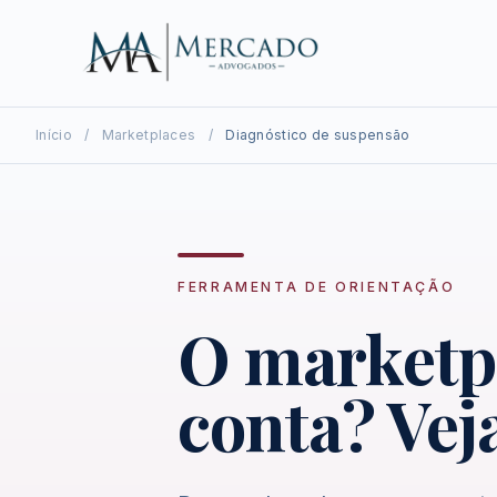
Início
/
Marketplaces
/
Diagnóstico de suspensão
FERRAMENTA DE ORIENTAÇÃO
O marketp
conta? Veja