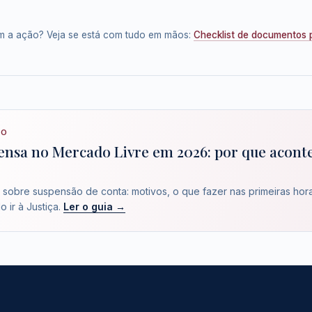
om a ação? Veja se está com tudo em mãos:
Checklist de documentos p
TO
ensa no Mercado Livre em 2026: por que acont
sobre suspensão de conta: motivos, o que fazer nas primeiras horas
 ir à Justiça.
Ler o guia →