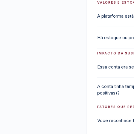
VALORES E ESTO
A plataforma está
Há estoque ou pro
IMPACTO DA SU
Essa conta era se
A conta tinha tem
positivas)?
FATORES QUE RE
Você reconhece te