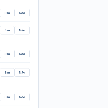
Sim
Não
Sim
Não
Sim
Não
Sim
Não
Sim
Não