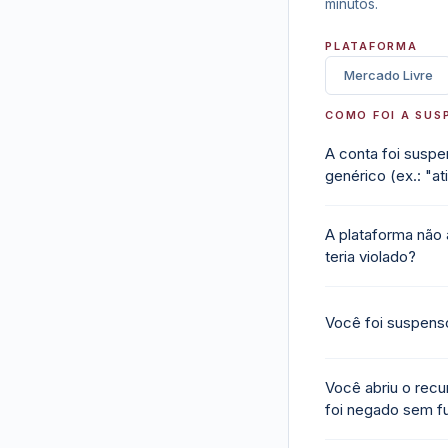
minutos.
PLATAFORMA
Mercado Livre
COMO FOI A SUS
A conta foi susp
genérico (ex.: "at
A plataforma não
teria violado?
Você foi suspens
Você abriu o recu
foi negado sem 