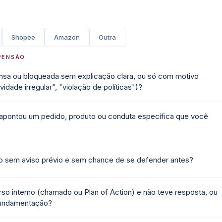
Shopee
Amazon
Outra
PENSÃO
ensa ou bloqueada sem explicação clara, ou só com motivo
ividade irregular", "violação de políticas")?
 apontou um pedido, produto ou conduta específica que você
o sem aviso prévio e sem chance de se defender antes?
rso interno (chamado ou Plan of Action) e não teve resposta, ou
fundamentação?