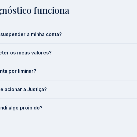
nóstico funciona
suspender a minha conta?
eter os meus valores?
nta por liminar?
de acionar a Justiça?
ndi algo proibido?