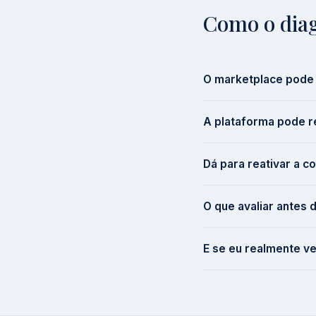
Como o diag
O marketplace pode 
A plataforma pode r
Dá para reativar a co
O que avaliar antes 
E se eu realmente ve