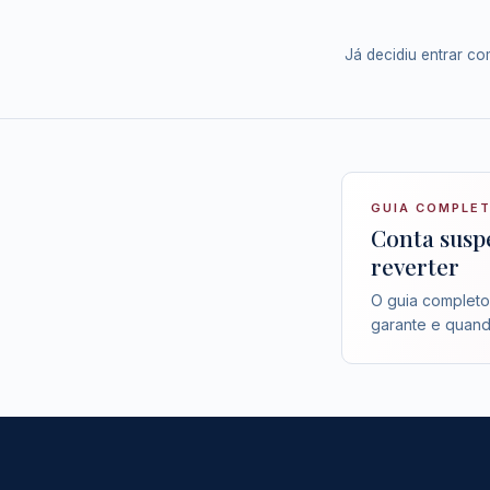
Já decidiu entrar c
GUIA COMPLE
Conta susp
reverter
O guia completo 
garante e quando