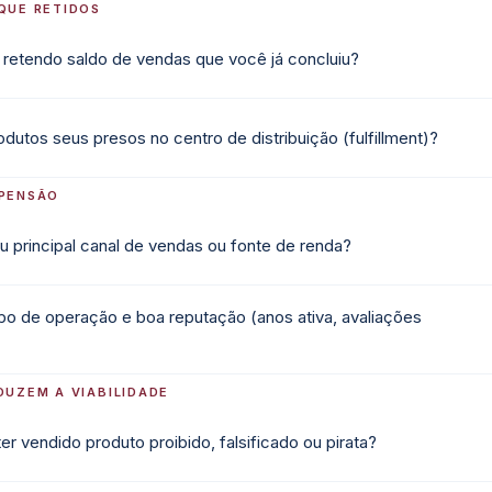
QUE RETIDOS
 retendo saldo de vendas que você já concluiu?
dutos seus presos no centro de distribuição (fulfillment)?
SPENSÃO
u principal canal de vendas ou fonte de renda?
po de operação e boa reputação (anos ativa, avaliações
DUZEM A VIABILIDADE
r vendido produto proibido, falsificado ou pirata?