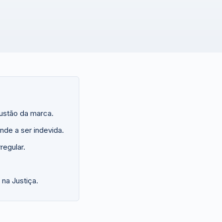
austão da marca.
nde a ser indevida.
regular.
 na Justiça.