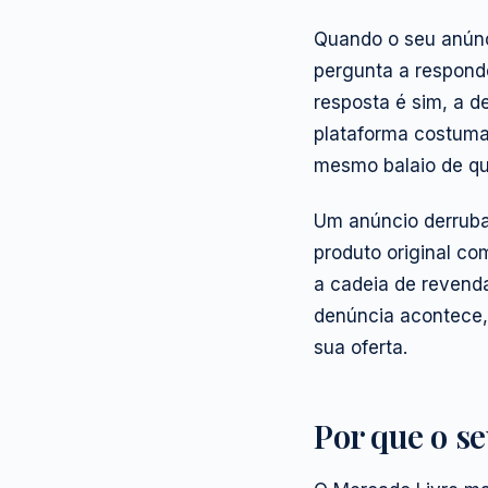
Quando o seu anúnc
pergunta a responde
resposta é sim, a d
plataforma costuma 
mesmo balaio de qu
Um anúncio derruba
produto original com
a cadeia de revend
denúncia acontece,
sua oferta.
Por que o s