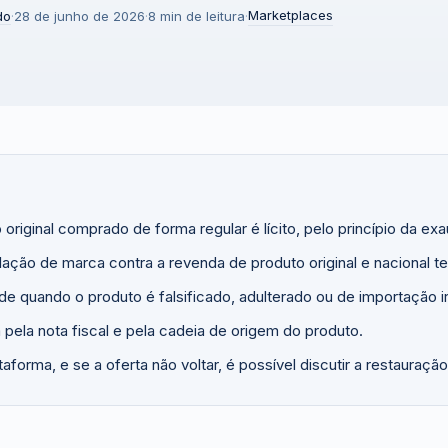
Marketplaces
do
·
28 de junho de 2026
·
8 min de leitura
·
original comprado de forma regular é lícito, pelo princípio da ex
lação de marca contra a revenda de produto original e nacional te
e quando o produto é falsificado, adulterado ou de importação ir
ela nota fiscal e pela cadeia de origem do produto.
aforma, e se a oferta não voltar, é possível discutir a restauração