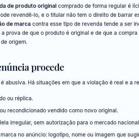
da de produto original
comprado de forma regular é líc
ode revendê-lo, e o titular não tem o direito de barrar 
ção de marca
contra esse tipo de revenda tende a ser in
 a prova de que o produto é original e de que a compra 
 de origem.
enúncia procede
 abusiva. Há situações em que a violação é real e a re
do ou réplica.
 ou recondicionado vendido como novo original.
ela irregular, sem autorização para o mercado nacional
 marca no anúncio: logotipo, nome ou imagem que sug