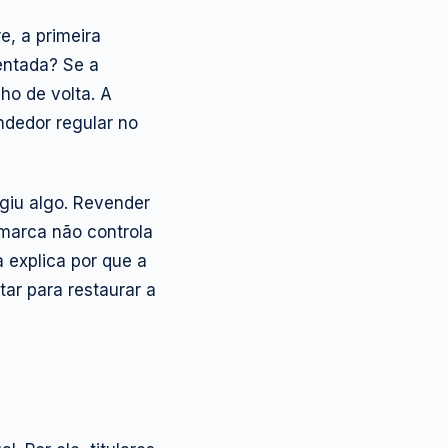
, a primeira
entada? Se a
ho de volta. A
ndedor regular no
giu algo. Revender
a marca não controla
 explica por que a
ar para restaurar a