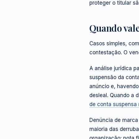
proteger o titular sã
Quando val
Casos simples, com 
contestação. O ven
A análise jurídica 
suspensão da conta 
anúncio e, havendo
desleal. Quando a 
de conta suspensa 
Denúncia de marca 
maioria das derruba
organização: nota f