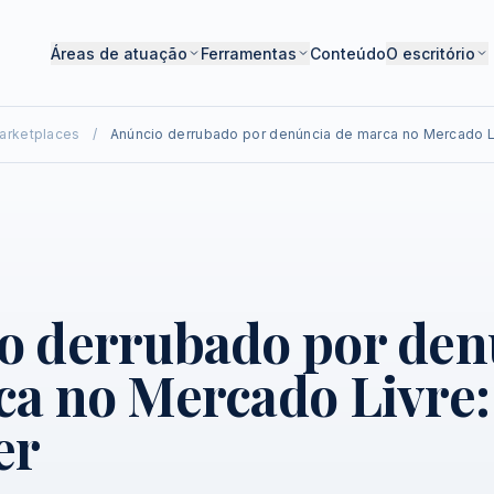
Áreas de atuação
Ferramentas
Conteúdo
O escritório
arketplaces
/
Anúncio derrubado por denúncia de marca no Mercado 
o derrubado por den
ca no Mercado Livre
er