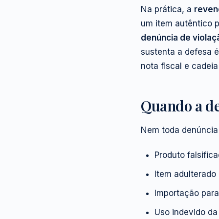
Na prática, a
reven
um item autêntico p
denúncia de viola
sustenta a defesa é
nota fiscal e cadeia
Quando a d
Nem toda denúncia é
Produto falsifica
Item adulterado
Importação paral
Uso indevido da