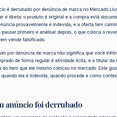
io é derrubado por denúncia de marca no Mercado Livre
r é direta: o produto é original e a compra está docum
enúncia provavelmente é indevida, e a oferta tem camin
pausar primeiro e analisar depois, o que coloca o reve
em vende falsificado.
do por denúncia de marca não significa que você infrin
prado de forma regular é atividade lícita, e o titular d
a do item que ele mesmo colocou no mercado. Este guia
 quando ela é indevida, quando procede e como contest
eu anúncio foi derrubado