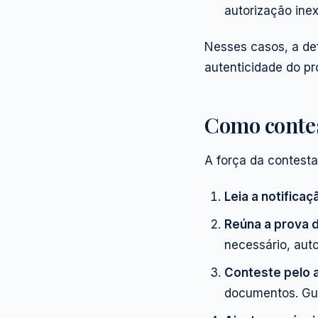
autorização inex
Nesses casos, a de
autenticidade do p
Como contes
A força da contest
Leia a notificaç
Reúna a prova 
necessário, aut
Conteste pelo 
documentos. Gua