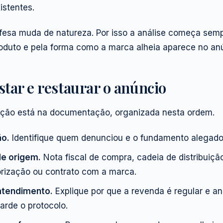
istentes.
fesa muda de natureza. Por isso a análise começa semp
roduto e pela forma como a marca alheia aparece no an
tar e restaurar o anúncio
ação está na documentação, organizada nesta ordem.
ão.
Identifique quem denunciou e o fundamento alegado
de origem.
Nota fiscal de compra, cadeia de distribuiçã
orização ou contrato com a marca.
atendimento.
Explique por que a revenda é regular e a
rde o protocolo.