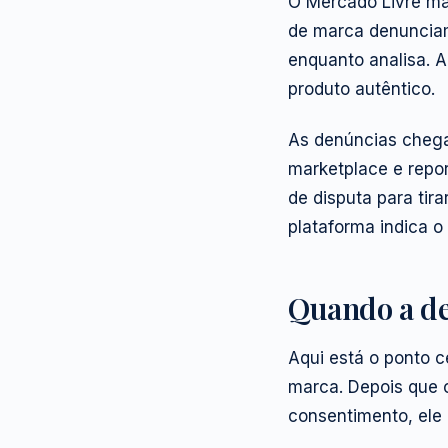
O Mercado Livre man
de marca denunciam
enquanto analisa. A
produto autêntico.
As denúncias chegam
marketplace e repo
de disputa para tir
plataforma indica o
Quando a de
Aqui está o ponto cen
marca. Depois que o
consentimento, ele 