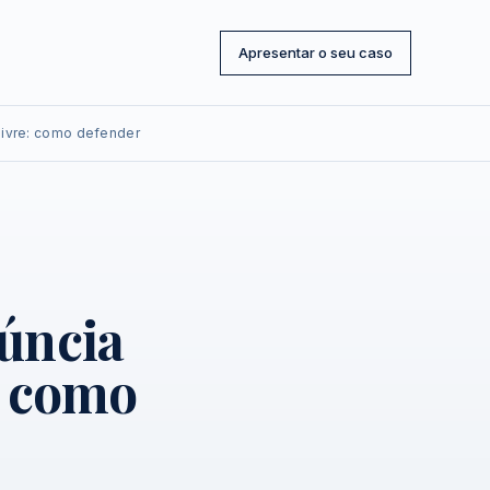
Apresentar o seu caso
Livre: como defender
úncia
: como