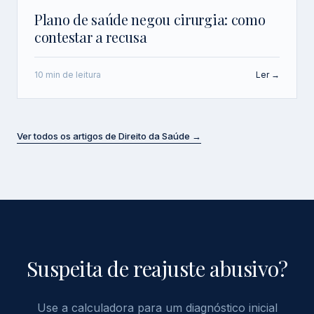
Plano de saúde negou cirurgia: como
contestar a recusa
10 min de leitura
Ler →
Ver todos os artigos de Direito da Saúde →
Suspeita de reajuste abusivo?
Use a calculadora para um diagnóstico inicial