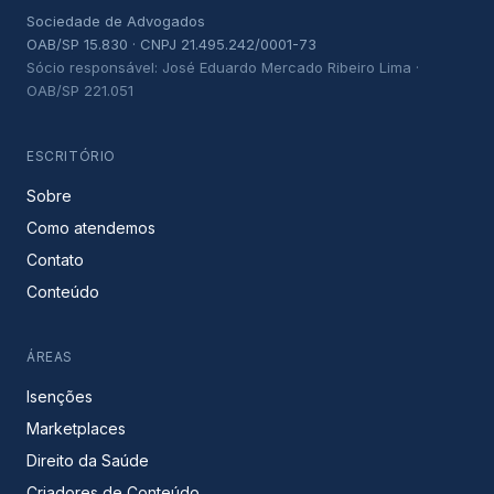
Sociedade de Advogados
OAB/SP 15.830 · CNPJ 21.495.242/0001-73
Sócio responsável: José Eduardo Mercado Ribeiro Lima ·
OAB/SP 221.051
ESCRITÓRIO
Sobre
Como atendemos
Contato
Conteúdo
ÁREAS
Isenções
Marketplaces
Direito da Saúde
Criadores de Conteúdo