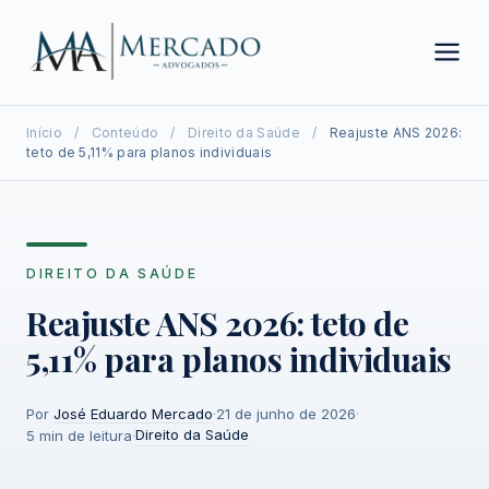
Início
/
Conteúdo
/
Direito da Saúde
/
Reajuste ANS 2026:
teto de 5,11% para planos individuais
DIREITO DA SAÚDE
Reajuste ANS 2026: teto de
5,11% para planos individuais
Por
José Eduardo Mercado
·
21 de junho de 2026
·
Direito da Saúde
5 min de leitura
·