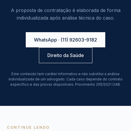
A proposta de contratação é elaborada de forma
individualizada após análise técnica do caso.
WhatsApp · (11) 92603-9182
Direito da Saúde
Este conteúdo tem caráter informativo e não substitui a análise
individualizada de um advogado. Cada caso depende do contrato
específico e das provas disponíveis. Provimento 205/2021 OAB.
CONTINUE LENDO