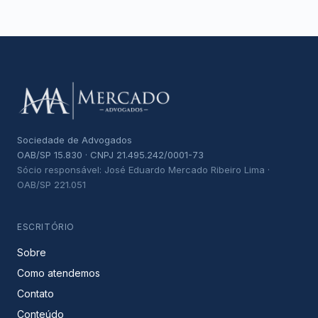
Sociedade de Advogados
OAB/SP 15.830 · CNPJ 21.495.242/0001-73
Sócio responsável: José Eduardo Mercado Ribeiro Lima ·
OAB/SP 221.051
ESCRITÓRIO
Sobre
Como atendemos
Contato
Conteúdo