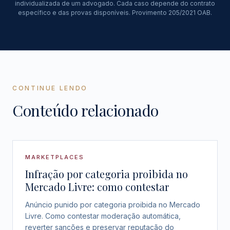
individualizada de um advogado. Cada caso depende do contrato
específico e das provas disponíveis. Provimento 205/2021 OAB.
CONTINUE LENDO
Conteúdo relacionado
MARKETPLACES
Infração por categoria proibida no
Mercado Livre: como contestar
Anúncio punido por categoria proibida no Mercado
Livre. Como contestar moderação automática,
reverter sanções e preservar reputação do