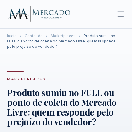
Início
/
Conteúdo
/
Marketplaces
/
Produto sumiu no
FULL ou ponto de coleta do Mercado Livre: quem responde
pelo prejuízo do vendedor?
MARKETPLACES
Produto sumiu no FULL ou
ponto de coleta do Mercado
Livre: quem responde pelo
prejuízo do vendedor?