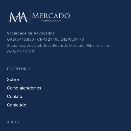
Sociedade de Advogados
OAB/SP 15.830 · CNPJ 21.495.242/0001-73
Sócio responsável: José Eduardo Mercado Ribeiro Lima ·
OAB/SP 221.051
ESCRITÓRIO
Sobre
Como atendemos
Contato
Conteúdo
ÁREAS