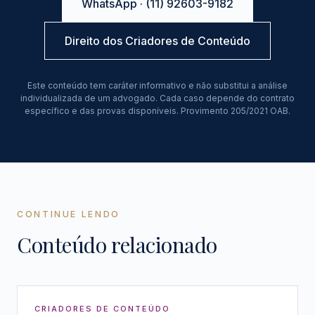
WhatsApp · (11) 92603-9182
Direito dos Criadores de Conteúdo
Este conteúdo tem caráter informativo e não substitui a análise
individualizada de um advogado. Cada caso depende do contrato
específico e das provas disponíveis. Provimento 205/2021 OAB.
CONTINUE LENDO
Conteúdo relacionado
CRIADORES DE CONTEÚDO