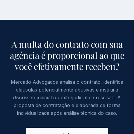
A multa do contrato com sua
agência é proporcional ao que
você efetivamente recebeu?
Mercado Advogados analisa o contrato, identifica
cláusulas potencialmente abusivas e instrui a
discussão judicial ou extrajudicial da rescisão. A
proposta de contratação é elaborada de forma
individualizada após análise técnica do caso.