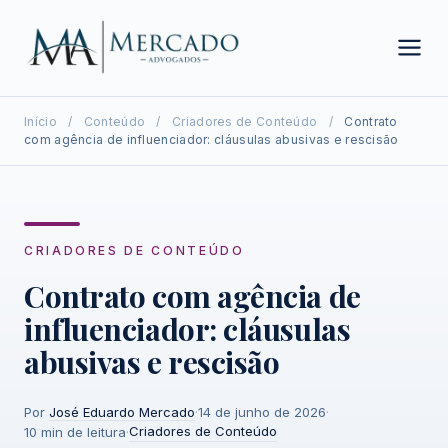
Início
/
Conteúdo
/
Criadores de Conteúdo
/
Contrato
com agência de influenciador: cláusulas abusivas e rescisão
CRIADORES DE CONTEÚDO
Contrato com agência de
influenciador: cláusulas
abusivas e rescisão
Por
José Eduardo Mercado
·
14 de junho de 2026
·
Criadores de Conteúdo
10 min de leitura
·